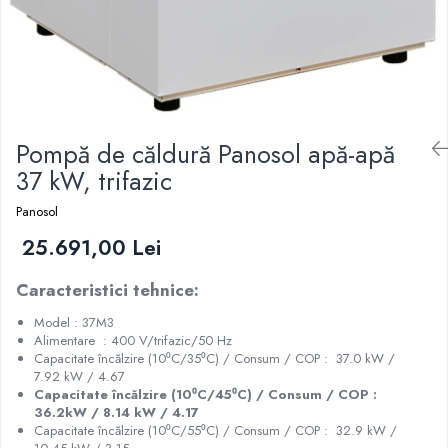
Pompă de căldură Panosol apă-apă
37 kW, trifazic
Panosol
25.691,00 Lei
Caracteristici tehnice:
Model : 37M3
Alimentare : 400 V/trifazic/50 Hz
Capacitate încălzire (10⁰C/35⁰C) / Consum / COP : 37.0 kW /
7.92 kW / 4.67
Capacitate încălzire (10⁰C/45⁰C) / Consum / COP :
36.2kW / 8.14 kW / 4.17
Capacitate încălzire (10⁰C/55⁰C) / Consum / COP : 32.9 kW /