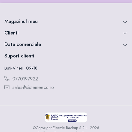
Magazinul meu
Clienti
Date comerciale
Suport clienti
Luni-Vineri: 09-18
0770197922
sales@sistemeeco.ro
©Copyright Electric Backup S.R.L. 2026